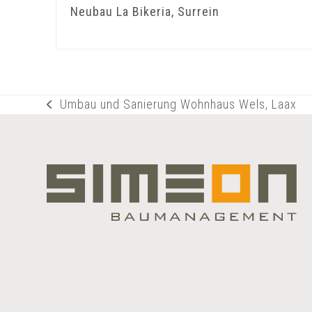
Neubau La Bikeria, Surrein
Umbau und Sanierung Wohnhaus Wels, Laax
vorheriger
Beitrag: