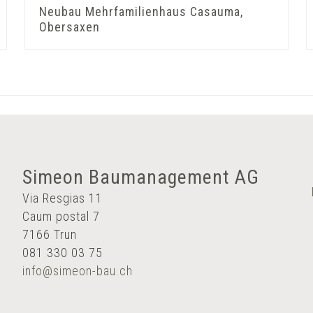
Neubau Mehrfamilienhaus Casauma,
Obersaxen
Simeon Baumanagement AG
Via Resgias 11
Caum postal 7
7166 Trun
081 330 03 75
info@simeon-bau.ch