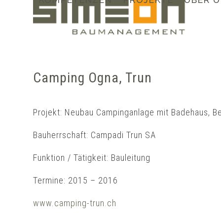
Skip
to
content
Camping Ogna, Trun
Projekt: Neubau Campinganlage mit Badehaus, B
Bauherrschaft: Campadi Trun SA
Funktion / Tätigkeit: Bauleitung
Termine: 2015 – 2016
www.camping-trun.ch