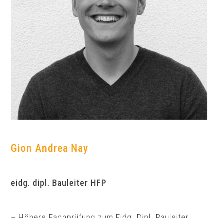
Gion Andrea Nay
eidg. dipl. Bauleiter HFP
– Höhere Fachprüfung zum Eidg. Dipl. Bauleiter