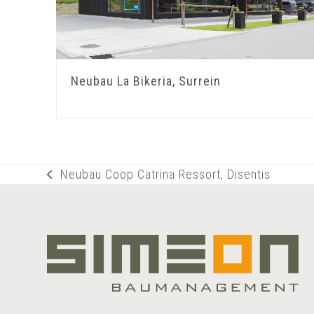
Neubau La Bikeria, Surrein
Neubau Coop Catrina Ressort, Disentis
vorheriger
Beitrag: