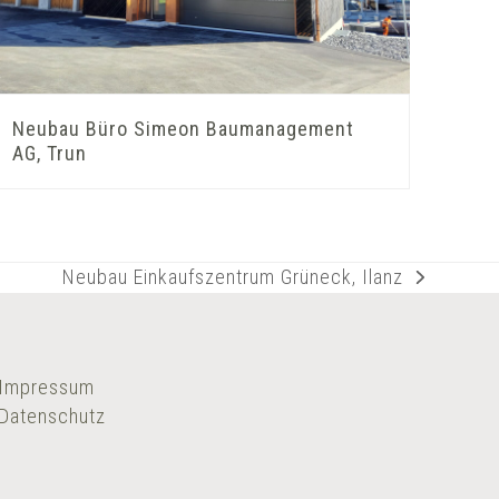
Neubau Büro Simeon Baumanagement
AG, Trun
Neubau Einkaufszentrum Grüneck, Ilanz
Nächster
Beitrag:
Impressum
Datenschutz