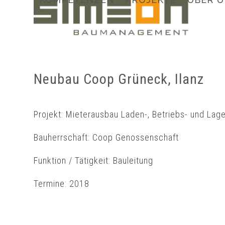
Skip
to
content
Neubau Coop Grüneck, Ilanz
Projekt: Mieterausbau Laden-, Betriebs- und Lage
Bauherrschaft: Coop Genossenschaft
Funktion / Tätigkeit: Bauleitung
Termine: 2018