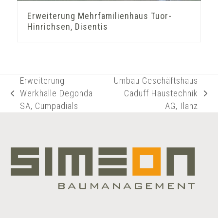
Erweiterung Mehrfamilienhaus Tuor-
Hinrichsen, Disentis
Erweiterung
Umbau Geschäftshaus
Werkhalle Degonda
Caduff Haustechnik
vorheriger
Nächster
SA, Cumpadials
AG, Ilanz
Beitrag:
Beitrag: