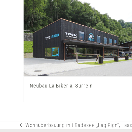
Neubau La Bikeria, Surrein
Wohnüberbauung mit Badesee „Lag Pign“, Laa
vorheriger