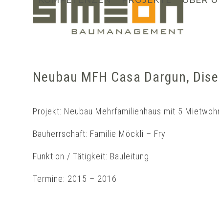
Skip
to
content
Neubau MFH Casa Dargun, Disen
Projekt: Neubau Mehrfamilienhaus mit 5 Mietwo
Bauherrschaft: Familie Möckli – Fry
Funktion / Tätigkeit: Bauleitung
Termine: 2015 – 2016