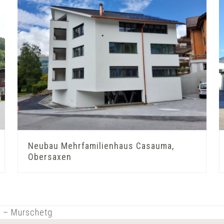
Neubau Mehrfamilienhaus Casauma,
Obersaxen
x – Murschetg