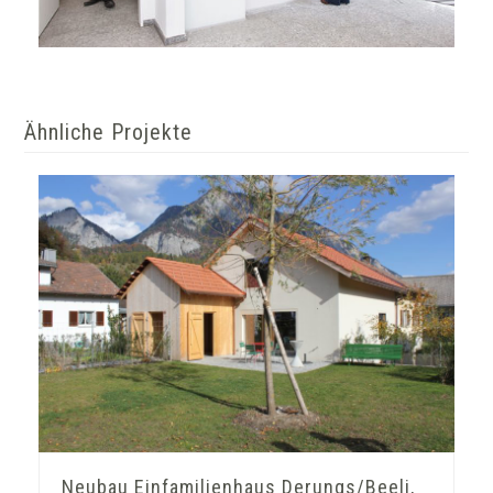
Ähnliche Projekte
Neubau Einfamilienhaus Derungs/Beeli,