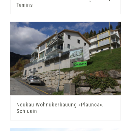
Tamins
Neubau Wohnüberbauung «Plaunca»,
Schluein