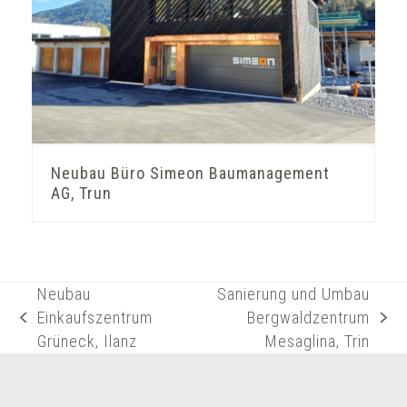
Neubau Büro Simeon Baumanagement
AG, Trun
Neubau
Sanierung und Umbau
Einkaufszentrum
Bergwaldzentrum
vorheriger
Nächster
Grüneck, Ilanz
Mesaglina, Trin
Beitrag:
Beitrag: