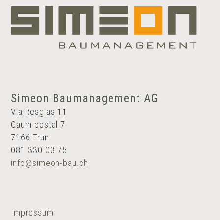
Simeon Baumanagement AG
Via Resgias 11
Caum postal 7
7166 Trun
081 330 03 75
info@simeon-bau.ch
Impressum