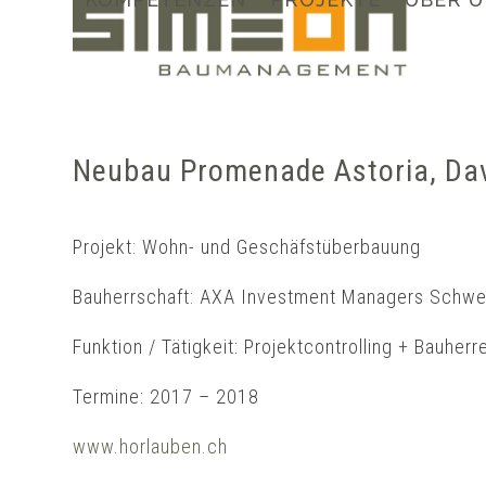
Skip
to
content
Neubau Promenade Astoria, Da
Projekt: Wohn- und Geschäfstüberbauung
Bauherrschaft: AXA Investment Managers Schwe
Funktion / Tätigkeit: Projektcontrolling + Bauher
Termine: 2017 – 2018
www.horlauben.ch