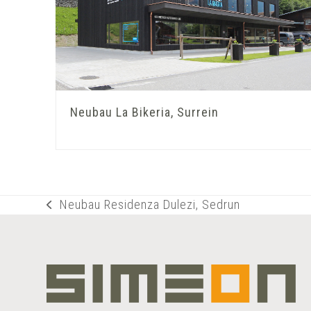
Neubau La Bikeria, Surrein
Neubau Residenza Dulezi, Sedrun
vorheriger
Beitrag: