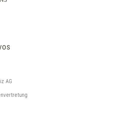
vos
iz AG
renvertretung