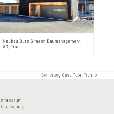
Neubau Büro Simeon Baumanagement
AG, Trun
Sanierung Casa Tuor, Trun
Nächster
Beitrag:
Impressum
Datenschutz